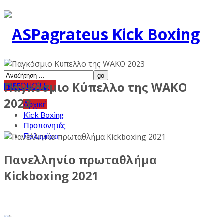
Παγκόσμιο Κύπελλο της WAKO
FREE
QUOTE
2023
Αρχική
Kick Boxing
Προπονητές
Πολυμέσα
Πανελληνίο πρωταθλήμα
Kickboxing 2021