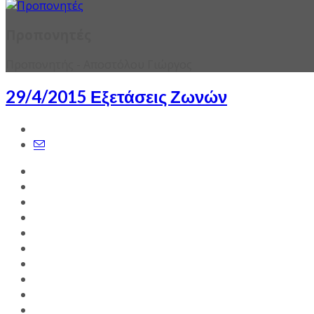
Προπονητές
Προπονητής - Αποστόλου Γιώργος
29/4/2015 Εξετάσεις Ζωνών