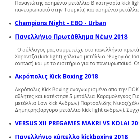
Παναγιώτης ασημένιο μετάλλιο B κατηγορία kick li
πανευρωπαϊκό στην Τουρκία) και ασημένιο μετάλλιο
Champions Night - EBO - Urban
Πανελλήνιο Πρωτάθλημα Νέων 2018
Ο σύλλογος μας συμμετείχε στο πανελλήνιο πρωτάθλ
Χαραντζα (kick light) χάλκινο μετάλλιο. Ψυχογιός Ι
contact) και με το εισιτήριο για το πανευρωπαϊκό. 
Ακρόπολις Kick Boxing 2018
Ακρόπολις Kick Boxing αναγνωρισμένο απο την ΠΟΚ 
αθλητες και κατέκτησε 5 μετάλλια. Καραμολεγκος Γ
μετάλλιο Low kick Ανδρων) Παρτσαλιδης Νικος(χάλκ
Δημητρης(αργυρο μετάλλιο kick light ανδρων). Συγ
VERSUS XII PREGAMES MAKRI VS KOLAI 20
Πανελλήνιο κύπελλο kickboxing 2018