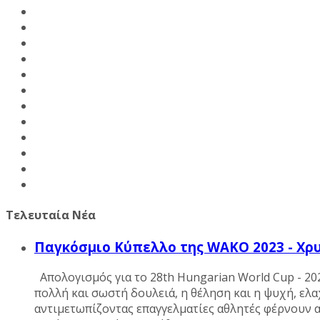
Τελευταία Νέα
Παγκόσμιο Κύπελλο της WAKO 2023 - Χρ
Απολογισμός για το 28th Hungarian World Cup - 2
πολλή και σωστή δουλειά, η θέληση και η ψυχή, ελ
αντιμετωπίζοντας επαγγελματίες αθλητές φέρνουν 