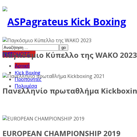
Παγκόσμιο Κύπελλο της WAKO 2023
FREE
QUOTE
Αρχική
Kick Boxing
Προπονητές
Πολυμέσα
Πανελληνίο πρωταθλήμα Kickboxin
EUROPEAN CHAMPIONSHIP 2019